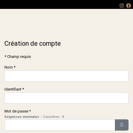
Création de compte
*
Champ requis
Nom
*
Identifiant
*
Mot de passe
*
Exigences minimales
– Caractères : 8
Affic