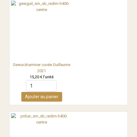
Gewurztraminer cuvée Guillaume
2021
15,20 €
l'unité
Ajouter au panier