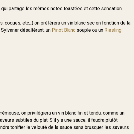
qui partage les mêmes notes toastées et cette sensation
, coques, etc...) on préférera un vin blanc sec en fonction de la
n Sylvaner désaltérant, un
Pinot Blanc
souple ou un
Riesling
crémeuse, on privilégiera un vin blanc fin et tendu, comme un
veurs subtiles du plat. S'il y a une sauce, il faudra plutôt
endra tonifier le velouté de la sauce sans brusquer les saveurs