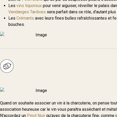
Les
vins liquoreux
pour venir aiguiser, réveiller le palais 
Vendanges Tardives
sera parfait dans ce rôle, d'autant plus 
Les
Crémants
avec leurs fines bulles rafraîchissantes et f
bouches.
Quand on souhaite associer un vin à la charcuterie, on pense tout
association heureuse car le vin vous paraîtra asséchant et métall
N'accordez un
Pinot Noir
qu'avec de la charcuterie fine, comme 