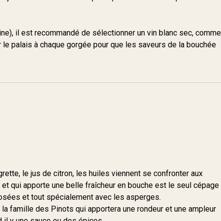
rine), il est recommandé de sélectionner un vin blanc sec, comme
er le palais à chaque gorgée pour que les saveurs de la bouchée
tte, le jus de citron, les huiles viennent se confronter aux
et qui apporte une belle fraîcheur en bouche est le seul cépage
sées et tout spécialement avec les asperges.
 la famille des Pinots qui apportera une rondeur et une ampleur
 il y une sauce ou des épices.