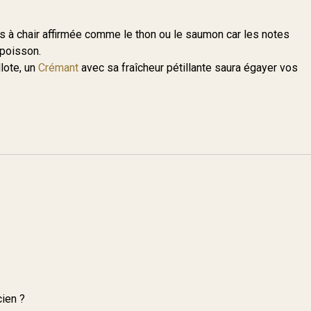
 à chair affirmée comme le thon ou le saumon car les notes
 poisson.
llote, un
Crémant
avec sa fraîcheur pétillante saura égayer vos
cien ?