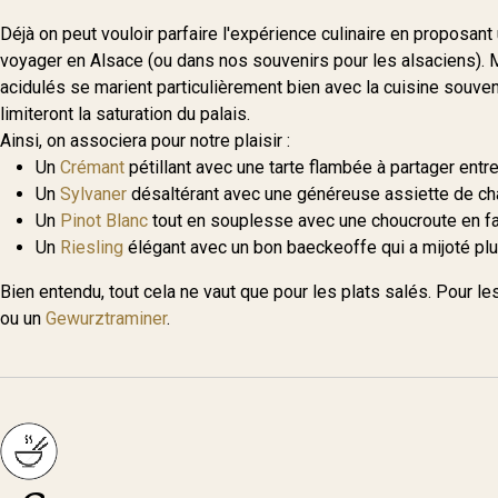
Déjà on peut vouloir parfaire l'expérience culinaire en proposan
voyager en Alsace (ou dans nos souvenirs pour les alsaciens). M
acidulés se marient particulièrement bien avec la cuisine souvent 
limiteront la saturation du palais.
Ainsi, on associera pour notre plaisir :
Un
Crémant
pétillant avec une tarte flambée à partager entr
Un
Sylvaner
désaltérant avec une généreuse assiette de cha
Un
Pinot Blanc
tout en souplesse avec une choucroute en fa
Un
Riesling
élégant avec un bon baeckeoffe qui a mijoté plu
Bien entendu, tout cela ne vaut que pour les plats salés. Pour le
ou un
Gewurztraminer
.