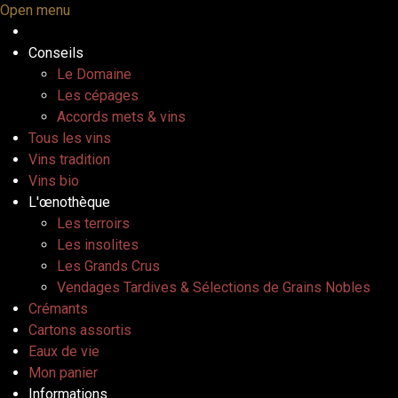
Open menu
Conseils
Le Domaine
Les cépages
Accords mets & vins
Tous les vins
Vins tradition
Vins bio
L'œnothèque
Les terroirs
Les insolites
Les Grands Crus
Vendages Tardives & Sélections de Grains Nobles
Crémants
Cartons assortis
Eaux de vie
Mon panier
Informations