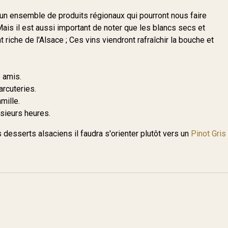
t un ensemble de produits régionaux qui pourront nous faire
ais il est aussi important de noter que les blancs secs et
riche de l'Alsace ; Ces vins viendront rafraîchir la bouche et
e amis.
rcuteries.
mille.
sieurs heures.
s desserts alsaciens il faudra s'orienter plutôt vers un
Pinot Gris