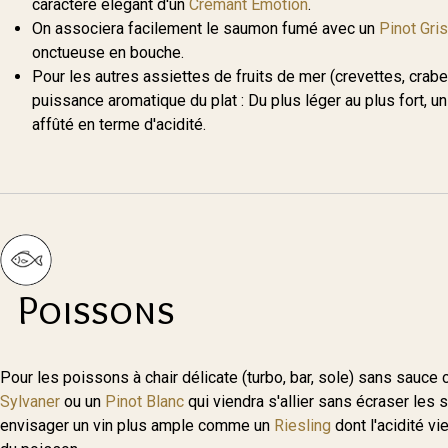
caractère élégant d'un
Crémant Émotion
.
On associera facilement le saumon fumé avec un
Pinot Gris
onctueuse en bouche.
Pour les autres assiettes de fruits de mer (crevettes, crabes
puissance aromatique du plat : Du plus léger au plus fort, u
affûté en terme d'acidité.
Poissons
Pour les poissons à chair délicate (turbo, bar, sole) sans sauce 
Sylvaner
ou un
Pinot Blanc
qui viendra s'allier sans écraser les sa
envisager un vin plus ample comme un
Riesling
dont l'acidité vi