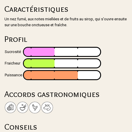
Caractéristiques
Un nez fumé, aux notes miellées et de fruits au sirop, qui s'ouvre ensuite
sur une bouche onctueuse et fraîche.
Profil
Sucrosité
Fraicheur
Puissance
Accords gastronomiques
Conseils