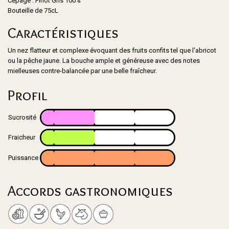
Cépage : Pinot Gris 100%
Bouteille de 75cL
Caractéristiques
Un nez flatteur et complexe évoquant des fruits confits tel que l'abricot
ou la pêche jaune. La bouche ample et généreuse avec des notes
mielleuses contre-balancée par une belle fraîcheur.
Profil
Sucrosité
Fraicheur
Puissance
Accords gastronomiques